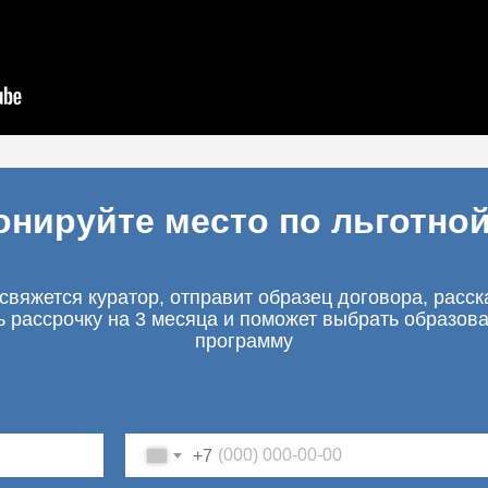
онируйте место по льготной
свяжется куратор, отправит образец договора, расск
ь рассрочку на 3 месяца и поможет выбрать образов
программу
+7