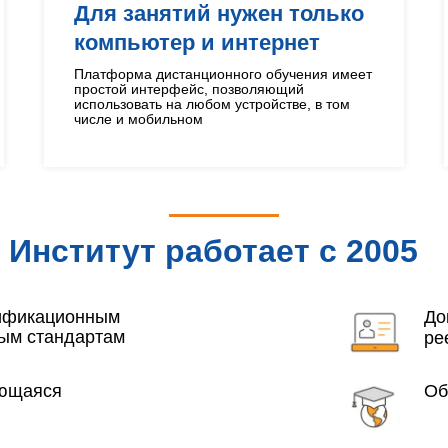
Для занятий нужен только
компьютер и интернет
Платформа дистанционного обучения имеет
простой интерфейс, позволяющий
использовать на любом устройстве, в том
числе и мобильном
Институт работает с 2005
года
лификационным
До
ым стандартам
ре
яющаяся
Об