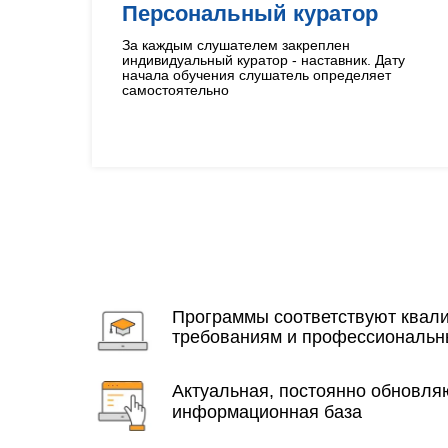
Персональный куратор
За каждым слушателем закреплен
индивидуальный куратор - наставник. Дату
начала обучения слушатель определяет
самостоятельно
Программы соответствуют ква
требованиям и профессиональн
Актуальная, постоянно обновл
информационная база