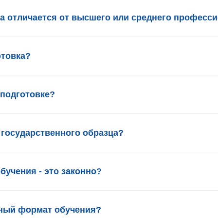
а отличается от высшего или среднего професс
отовка?
еподготовке?
государственного образца?
бучения - это законно?
нный формат обучения?