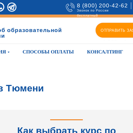
8 (800) 200-42-62
Звонок по России
бесплатный
об образовательной
ОТПРАВИТЬ ЗА
ии
ИЯ
СПОСОБЫ ОПЛАТЫ
КОНСАЛТИНГ
в Тюмени
Как выбрать курс по