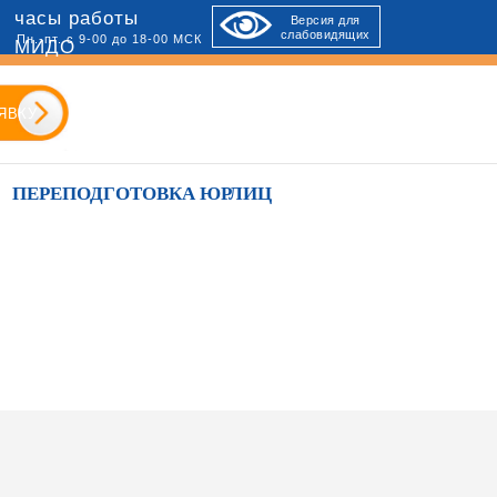
часы работы
Версия для
слабовидящих
Пн.-пт. с 9-00 до 18-00 МСК
МИДО
ЯВКУ
ПЕРЕПОДГОТОВКА ЮРЛИЦ