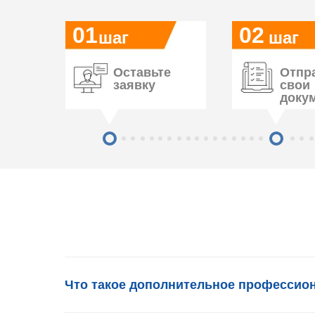
01
02
шаг
шаг
Оставьте
Отпр
заявку
свои
доку
Что такое дополнительное профессио