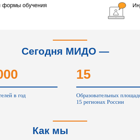
я формы обучения
Ин
Сегодня МИДО —
это...
000
15
елей в год
Образовательных площад
15 регионах России
Как мы