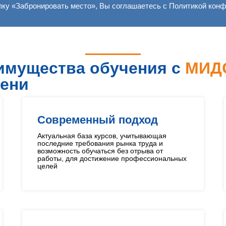
пку «Забронировать место», Вы соглашаетесь с Политикой кон
имущества обучения с
МИД
ени
Современный подход
Актуальная база курсов, учитывающая
последние требования рынка труда и
возможность обучаться без отрыва от
работы, для достижение профессиональных
целей