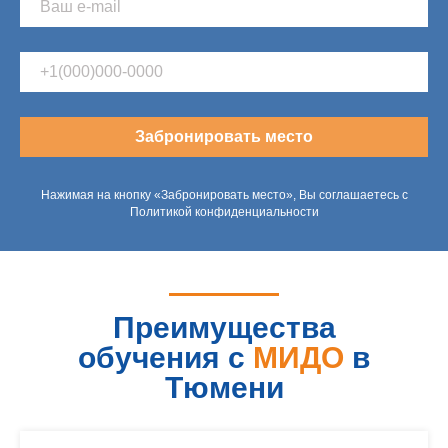
Забронировать место
Нажимая на кнопку «Забронировать место», Вы соглашаетесь с
Политикой конфиденциальности
Преимущества
обучения с
МИДО
в
Тюмени