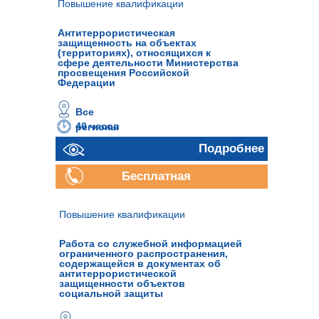
Повышение квалификации
Антитеррористическая
защищенность на объектах
(территориях), относящихся к
сфере деятельности Министерства
просвещения Российской
Федерации
Все
40 часов
регионы
Подробнее
Бесплатная
консультация
Повышение квалификации
Работа со служебной информацией
ограниченного распространения,
содержащейся в документах об
антитеррористической
защищенности объектов
социальной защиты