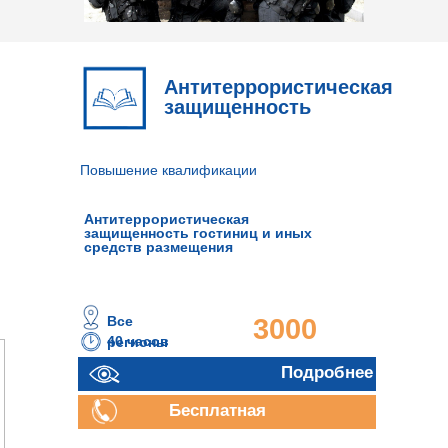
Антитеррористическая
защищенность
Повышение квалификации
Антитеррористическая
защищенность гостиниц и иных
средств размещения
Все
3000
40 часов
регионы
руб.
Подробнее
Бесплатная
консультация