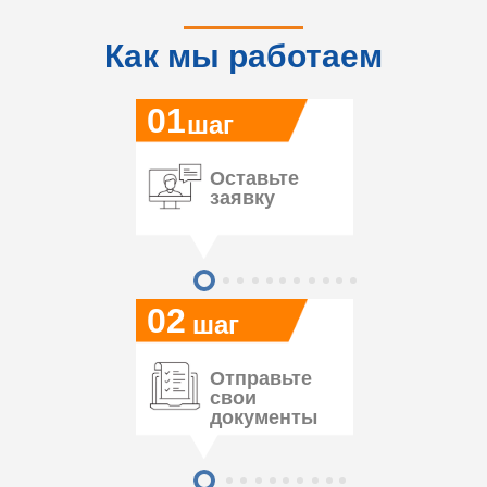
Как мы работаем
01
шаг
Оставьте
заявку
02
шаг
Отправьте
свои
документы