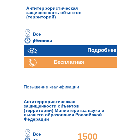
Антитеррористическая
защищенность объектов
(территорий)
Все
40 часов
регионы
Подробнее
Бесплатная
консультация
Повышение квалификации
Антитеррористическая
защищенности объектов
(территорий) Министерства науки и
высшего образования Российской
Федерации
Все
1500