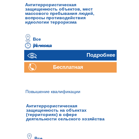
Антитеррористическая
защищенность объектов, мест
массового пребывания людей,
вопросы противодействия
идеологии терроризма
Все
36 часов
регионы
Подробнее
Бесплатная
консультация
Повышение квалификации
Антитеррористическая
защищенность на объектах
(территориях) в сфере
деятельности сельского хозяйства
Все