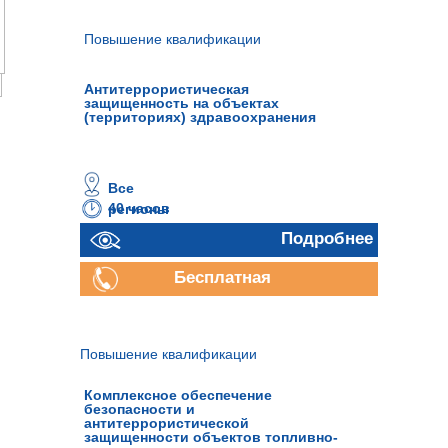
Повышение квалификации
Антитеррористическая
защищенность на объектах
(территориях) здравоохранения
Все
40 часов
регионы
Подробнее
Бесплатная
консультация
Повышение квалификации
Комплексное обеспечение
безопасности и
антитеррористической
защищенности объектов топливно-