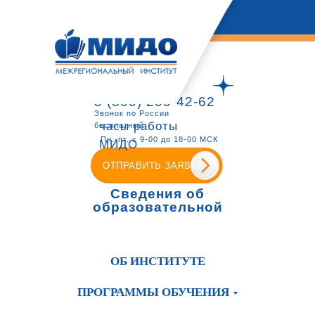
8 (800) 200-42-62
Звонок по России
часы работы
бесплатный
Пн.-пт. с 9-00 до 18-00 МСК
МИДО
ОТПРАВИТЬ ЗАЯВКУ
Сведения об
образовательной
организации
ОБ ИНСТИТУТЕ
ПРОГРАММЫ ОБУЧЕНИЯ