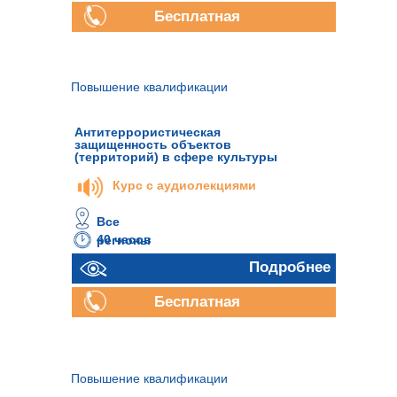
Бесплатная
консультация
Повышение квалификации
Антитеррористическая
защищенность объектов
(территорий) в сфере культуры
Курс с аудиолекциями
Все
40 часов
регионы
Подробнее
Бесплатная
консультация
Повышение квалификации