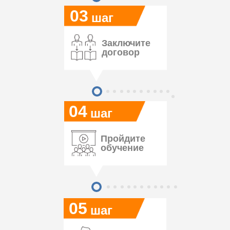
03
шаг
Заключите
договор
04
шаг
Пройдите
обучение
05
шаг