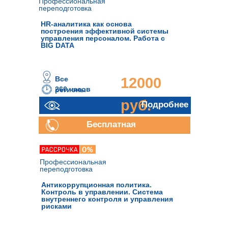
Профессиональная
переподготовка
HR-аналитика как основа
построения эффективной системы
управления персоналом. Работа с
BIG DATA
Все
12000
260 часов
регионы
руб.
Подробнее
Бесплатная
консультация
Профессиональная
переподготовка
Антикоррупционная политика.
Контроль в управлении. Система
внутреннего контроля и управления
рисками