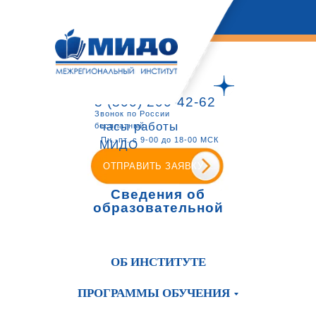
8 (800) 200-42-62
Звонок по России
часы работы
бесплатный
Пн.-пт. с 9-00 до 18-00 МСК
МИДО
ОТПРАВИТЬ ЗАЯВКУ
Сведения об
образовательной
организации
ОБ ИНСТИТУТЕ
ПРОГРАММЫ ОБУЧЕНИЯ