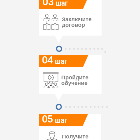
03
шаг
Заключите
договор
04
шаг
Пройдите
обучение
05
шаг
Получите