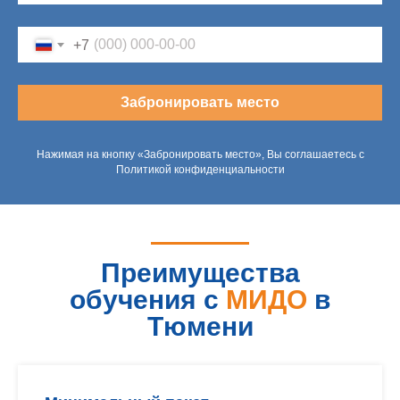
+7
Забронировать место
Нажимая на кнопку «Забронировать место», Вы соглашаетесь с
Политикой конфиденциальности
Преимущества
обучения с
МИДО
в
Тюмени