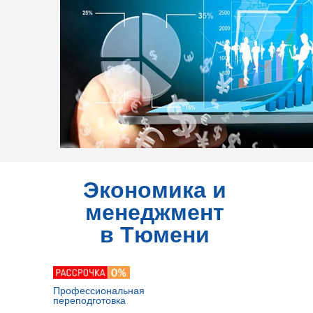
Экономика и
менеджмент
в Тюмени
Профессиональная
переподготовка