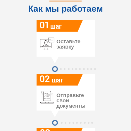
Как мы работаем
01
шаг
Оставьте
заявку
02
шаг
Отправьте
свои
документы