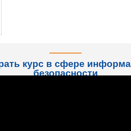
рать курс в сфере информ
безопасности