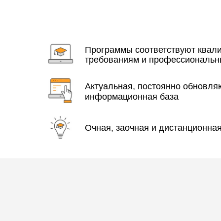
Программы соответствуют ква
требованиям и профессиональн
Актуальная, постоянно обновл
информационная база
Очная, заочная и дистанционна