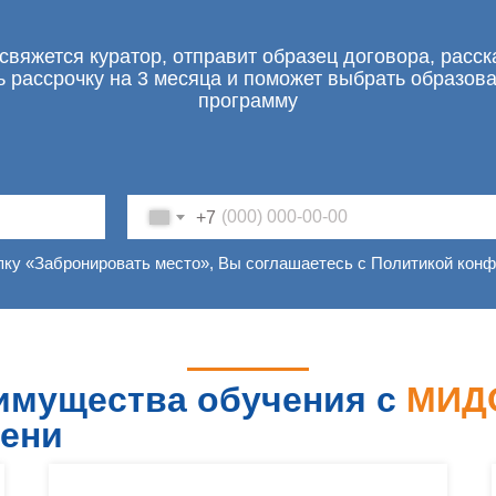
свяжется куратор, отправит образец договора, расск
ь рассрочку на 3 месяца и поможет выбрать образов
программу
+7
пку «Забронировать место», Вы соглашаетесь с Политикой кон
имущества обучения с
МИД
ени