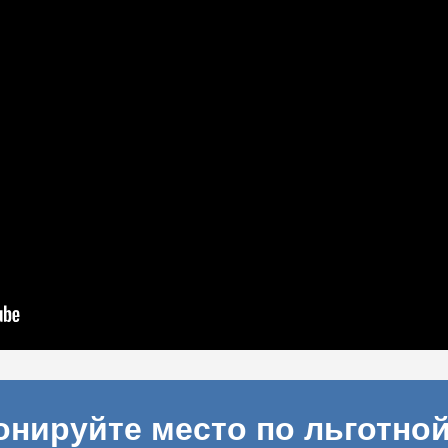
онируйте место по льготной