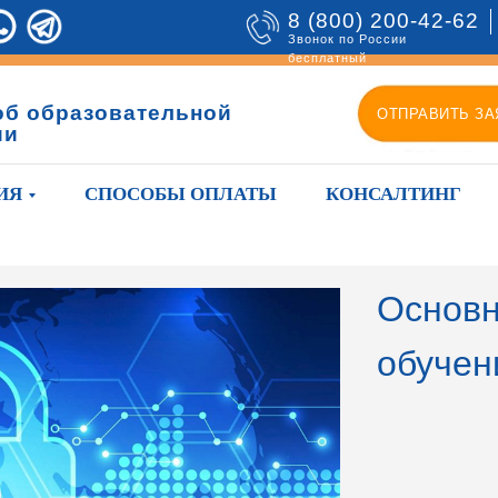
8 (800) 200-42-62
Звонок по России
бесплатный
об образовательной
ОТПРАВИТЬ ЗА
ии
ИЯ
СПОСОБЫ ОПЛАТЫ
КОНСАЛТИНГ
Основн
обучен