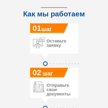
Как мы работаем
01
шаг
Оставьте
заявку
02
шаг
Отправьте
свои
документы