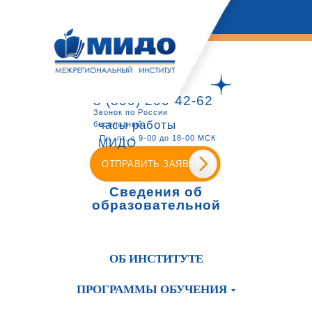
8 (800) 200-42-62
Звонок по России
часы работы
бесплатный
Пн.-пт. с 9-00 до 18-00 МСК
МИДО
ОТПРАВИТЬ ЗАЯВКУ
Сведения об
образовательной
организации
ОБ ИНСТИТУТЕ
ПРОГРАММЫ ОБУЧЕНИЯ