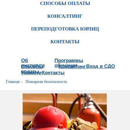
СПОСОБЫ ОПЛАТЫ
КОНСАЛТИНГ
ПЕРЕПОДГОТОВКА ЮРЛИЦ
КОНТАКТЫ
Об
Программы
институте
обучения
Вход в СДО
Способы
Консалтинг
оплаты
Новости
Контакты
Главная
»
Пожарная безопасность