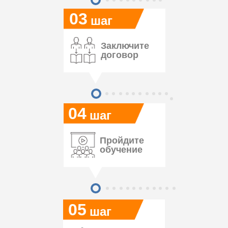
03
шаг
Заключите
договор
04
шаг
Пройдите
обучение
05
шаг