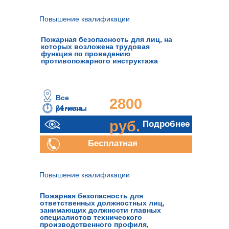
консультация
Повышение квалификации
Пожарная безопасность для лиц, на
которых возложена трудовая
функция по проведению
противопожарного инструктажа
Все
2800
24 часа
регионы
руб.
Подробнее
Бесплатная
консультация
Повышение квалификации
Пожарная безопасность для
ответственных должностных лиц,
занимающих должности главных
специалистов технического
производственного профиля,