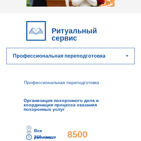
Ритуальный
сервис
Профессиональная переподготовка
Организация похоронного дела и
координация процесса оказания
похоронных услуг
Все
8500
260 часов
регионы