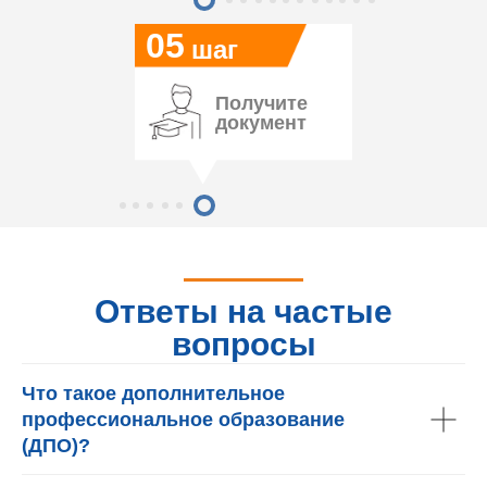
05
шаг
Получите
документ
Ответы на частые
вопросы
Что такое дополнительное
профессиональное образование
(ДПО)?