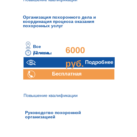
Организация похоронного дела и
координация процесса оказания
похоронных услуг
Все
6000
72 часа
регионы
руб.
Подробнее
Бесплатная
консультация
Повышение квалификации
Руководство похоронной
организацией