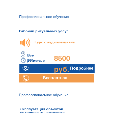
Профессиональное обучение
Рабочий ритуальных услуг
Курс с аудиолекциями
Все
8500
260 часов
регионы
руб.
Подробнее
Бесплатная
консультация
Профессиональное обучение
Эксплуатация объектов
похоронного назначения