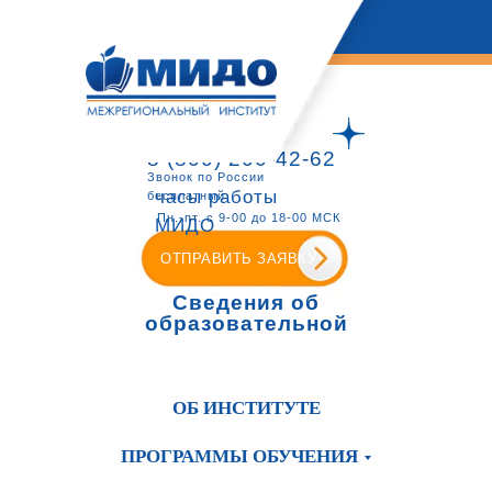
8 (800) 200-42-62
Звонок по России
часы работы
бесплатный
Пн.-пт. с 9-00 до 18-00 МСК
МИДО
ОТПРАВИТЬ ЗАЯВКУ
Сведения об
образовательной
организации
ОБ ИНСТИТУТЕ
ПРОГРАММЫ ОБУЧЕНИЯ