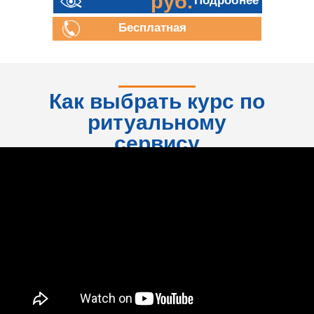
руб.
Подробнее
Бесплатная
консультация
Как выбрать курс по
ритуальному
сервису