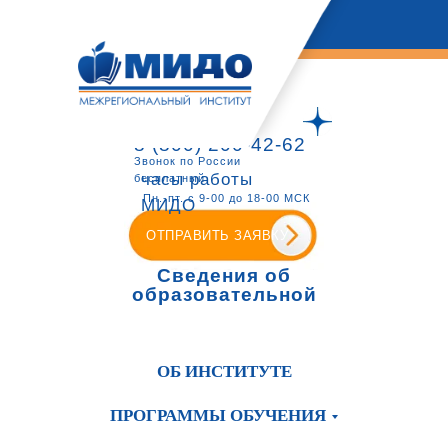
8 (800) 200-42-62
Звонок по России
часы работы
бесплатный
Пн.-пт. с 9-00 до 18-00 МСК
МИДО
ОТПРАВИТЬ ЗАЯВКУ
Сведения об
образовательной
организации
ОБ ИНСТИТУТЕ
ПРОГРАММЫ ОБУЧЕНИЯ