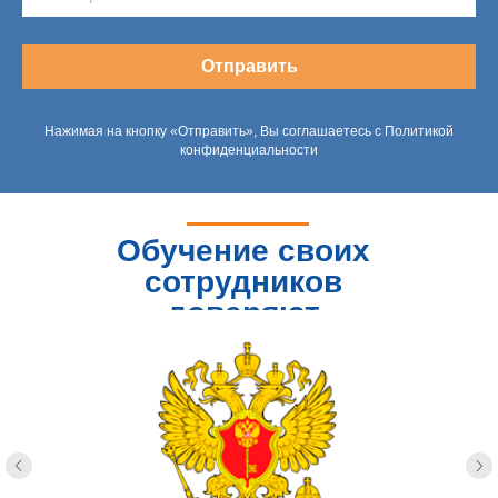
Отправить
Нажимая на кнопку «Отправить», Вы соглашаетесь с Политикой
конфиденциальности
Обучение своих
сотрудников
доверяют