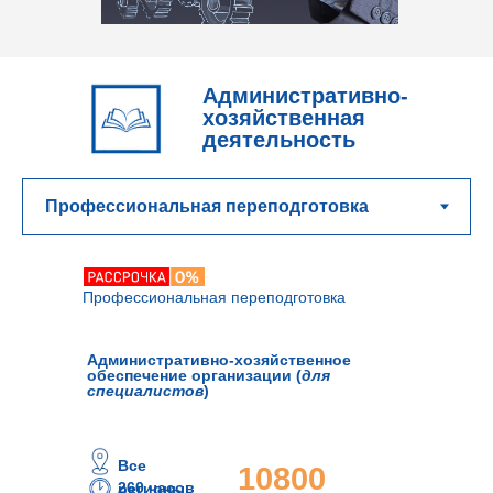
Административно-
хозяйственная
деятельность
Профессиональная переподготовка
Административно-хозяйственное
обеспечение организации (
для
специалистов
)
Все
10800
260 часов
регионы