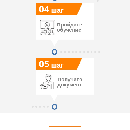
04
шаг
Пройдите
обучение
05
шаг
Получите
документ