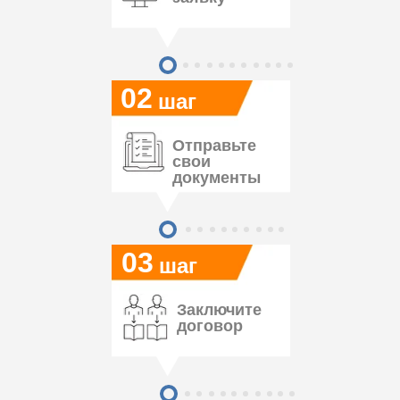
02
шаг
Отправьте
свои
документы
03
шаг
Заключите
договор