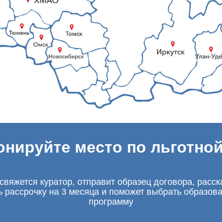
онируйте место по льготной
свяжется куратор, отправит образец договора, расск
ь рассрочку на 3 месяца и поможет выбрать образов
программу