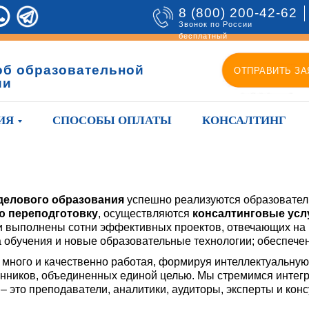
8 (800) 200-42-62
Звонок по России
бесплатный
об образовательной
ОТПРАВИТЬ ЗА
ии
ИЯ
СПОСОБЫ ОПЛАТЫ
КОНСАЛТИНГ
делового образования
успешно реализуются образовате
 переподготовку
, осуществляются
консалтинговые усл
ами выполнены сотни эффективных проектов, отвечающих на
 обучения и новые образовательные технологии; обеспече
много и качественно работая, формируя интеллектуальную 
ников, объединенных единой целью. Мы стремимся интегр
 это преподаватели, аналитики, аудиторы, эксперты и конс