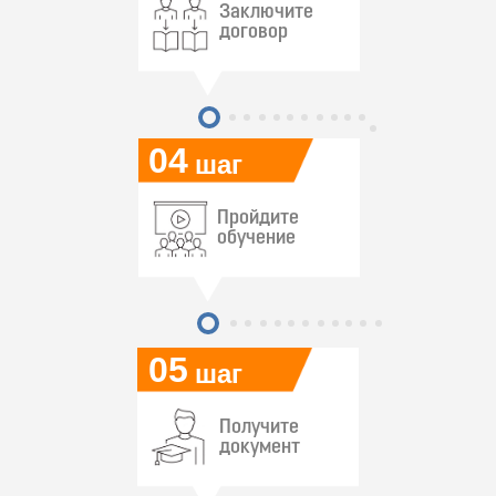
Заключите
договор
04
шаг
Пройдите
обучение
05
шаг
Получите
документ