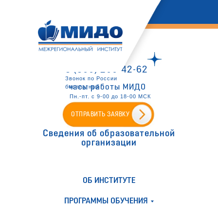
8 (800) 200-42-62
Звонок по России
часы работы МИДО
бесплатный
Пн.-пт. с 9-00 до 18-00 МСК
ОТПРАВИТЬ ЗАЯВКУ
Сведения об образовательной
организации
ОБ ИНСТИТУТЕ
ПРОГРАММЫ ОБУЧЕНИЯ