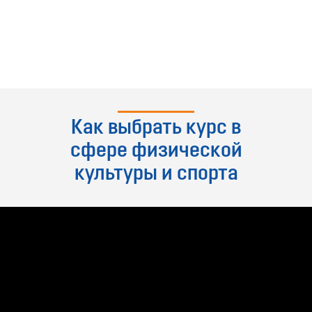
Как выбрать курс в
сфере физической
культуры и спорта