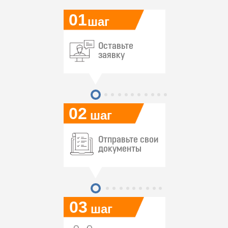
01
шаг
Оставьте
заявку
02
шаг
Отправьте свои
документы
03
шаг