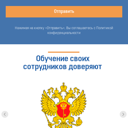
Отправить
Нажимая на кнопку «Отправить», Вы соглашаетесь с Политикой
конфиденциальности
Обучение своих
сотрудников доверяют