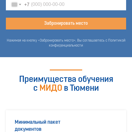
+7
Забронировать место
Нажимая на кнопку «Забронировать место», Вы соглашаетесь с Политикой
конфиденциальности
Преимущества обучения
с
МИДО
в Тюмени
Минимальный пакет
документов